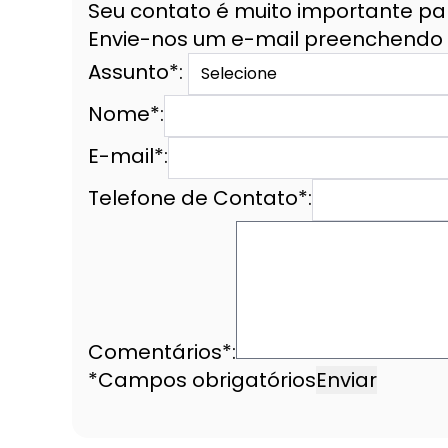
Seu contato é muito importante pa
Envie-nos um e-mail preenchendo 
Assunto*:
Nome*:
E-mail*:
Telefone de Contato*:
Comentários*:
*Campos obrigatórios