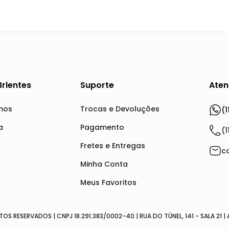
Brlentes
Suporte
Aten
mos
Trocas e Devoluções
(1
a
Pagamento
(1
Fretes e Entregas
c
Minha Conta
Meus Favoritos
OS RESERVADOS | CNPJ 18.291.383/0002-40 | RUA DO TÚNEL, 141 - SALA 21 |