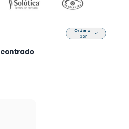
Ordenar
por
ncontrado