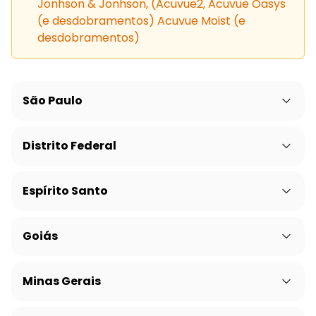
Jonhson & Jonhson, (Acuvue2, Acuvue Oasys
(e desdobramentos) Acuvue Moist (e
desdobramentos)
São Paulo
Distrito Federal
Espírito Santo
Goiás
Minas Gerais