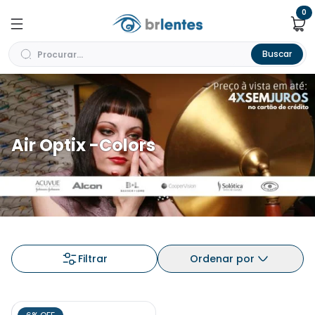
0
Buscar
Air Optix -Colors
Filtrar
Ordenar por