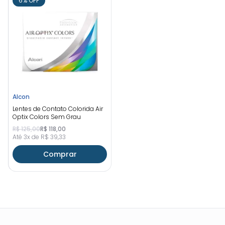
6% OFF
Alcon
Lentes de Contato Colorida Air
Optix Colors Sem Grau
R$ 125,00
R$ 118,00
Até 3x de R$ 39,33
Comprar