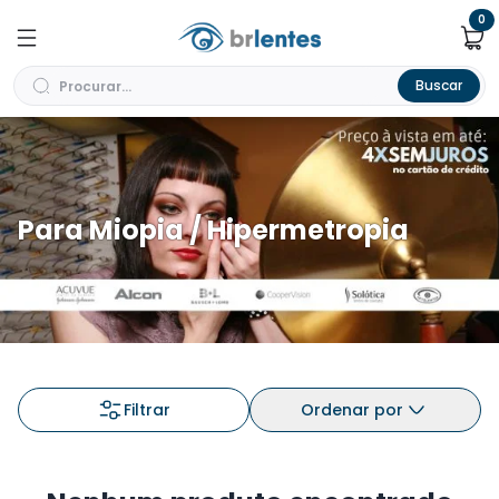
0
Buscar
Para Miopia / Hipermetropia
Filtrar
Ordenar por