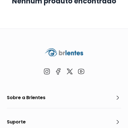
Nenhum produto encontrado
Sobre a Brlentes
Suporte