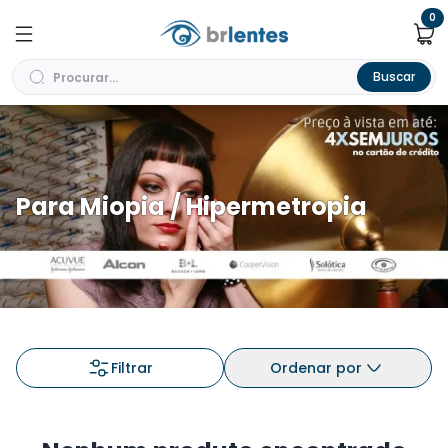
0
Buscar
Para Miopia / Hipermetropia
Filtrar
Ordenar por