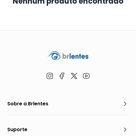
Nenhum produto encontrado
Sobre a Brlentes
Suporte