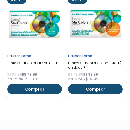
9% OFF
9% OFF
Bausch Lomb
Bausch Lomb
Lentes Star Colors ll Sem Grau
Lentes StarColorsll Com Grau (1
unidade )
R$ 87,99
R$ 79,99
R$ 43,99
R$ 39,99
Até 2x de R$ 40,00
Até 1x de R$ 39,99
Comprar
Comprar