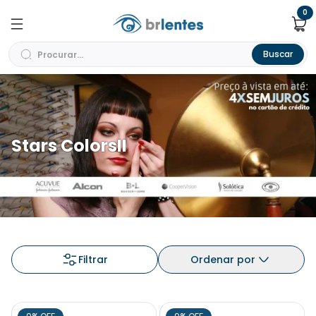
0
Buscar
Stars ColorsII
Filtrar
Ordenar por