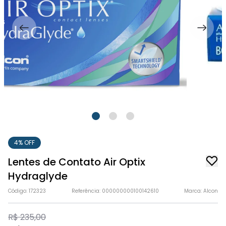
4% OFF
Lentes de Contato Air Optix
Hydraglyde
Código: 172323
Referência: 000000000100142610
Marca: Alcon
R$ 235,00