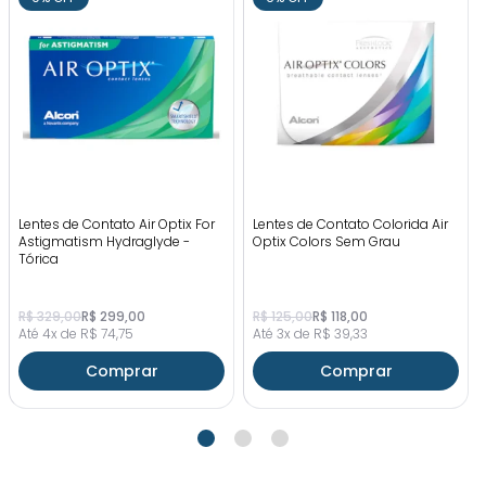
Lentes de Contato Air Optix For
Lentes de Contato Colorida Air
Astigmatism Hydraglyde -
Optix Colors Sem Grau
Tórica
R$ 329,00
R$ 299,00
R$ 125,00
R$ 118,00
Até 4x de R$ 74,75
Até 3x de R$ 39,33
Comprar
Comprar