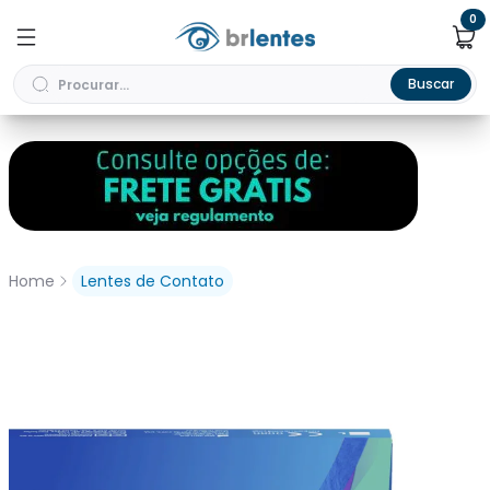
0
Buscar
Home
Lentes de Contato