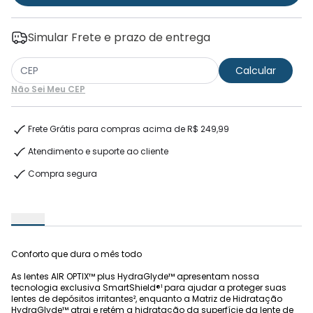
Simular Frete e prazo de entrega
Não Sei Meu CEP
Frete Grátis para compras acima de R$ 249,99
Atendimento e suporte ao cliente
Compra segura
Conforto que dura o mês todo
As lentes AIR OPTIX™ plus HydraGlyde™ apresentam nossa
tecnologia exclusiva SmartShield®¹ para ajudar a proteger suas
lentes de depósitos irritantes², enquanto a Matriz de Hidratação
HydraGlyde™ atrai e retém a hidratação da superfície da lente de