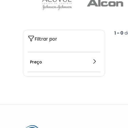
1 -
0
d
Filtrar por
Preço