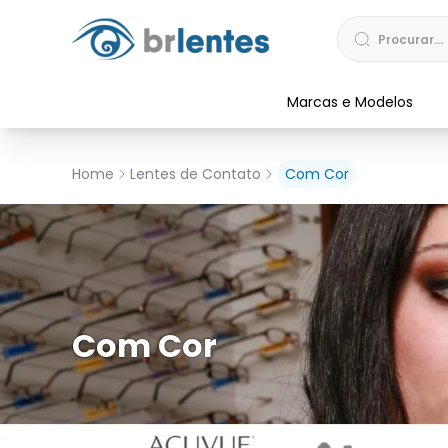
Marcas e Modelos
Home
Lentes de Contato
Com Cor
Com Cor