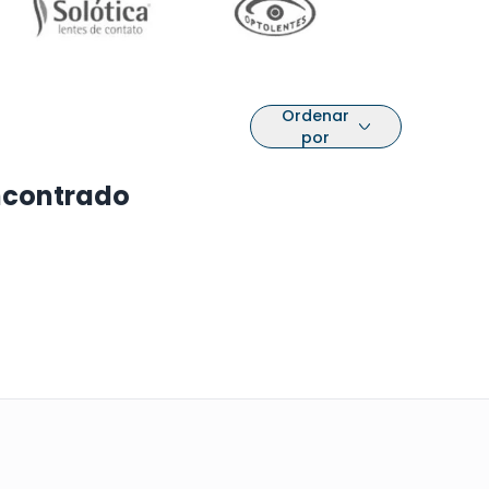
Ordenar
por
ncontrado