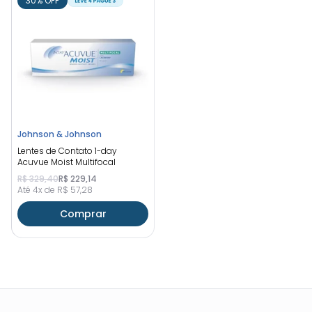
30% OFF
Johnson & Johnson
Lentes de Contato 1-day
Acuvue Moist Multifocal
R$ 329,40
R$ 229,14
Até 4x de R$ 57,28
Comprar