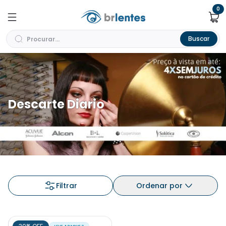
0
Buscar
Descarte Diario
Filtrar
Ordenar por