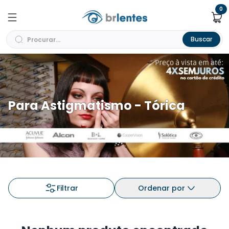
0
Buscar
Para Astigmatismo - Tórica
Filtrar
Ordenar por