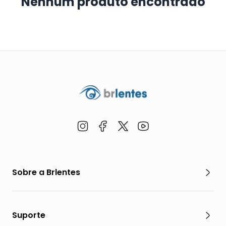
Nenhum produto encontrado
Sobre a Brlentes
Suporte