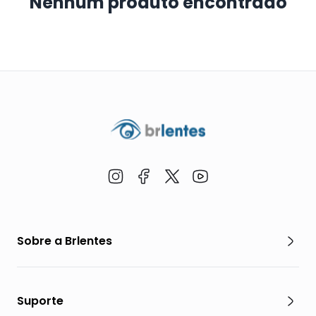
Nenhum produto encontrado
Sobre a Brlentes
Suporte