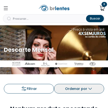
0
Buscar
Descarte Mensal
Filtrar
Ordenar por