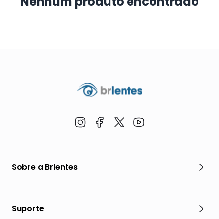
Nenhum produto encontrado
Sobre a Brlentes
Suporte