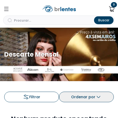
0
Buscar
Descarte Mensal
Filtrar
Ordenar por