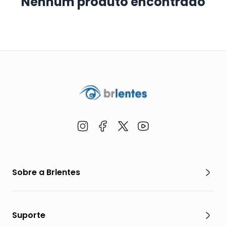
Nenhum produto encontrado
Sobre a Brlentes
Suporte