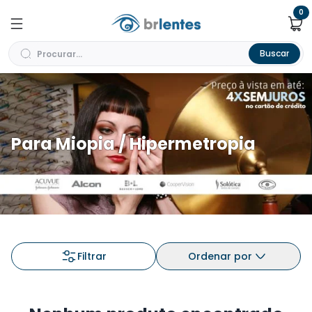
0
Buscar
Para Miopia / Hipermetropia
Filtrar
Ordenar por