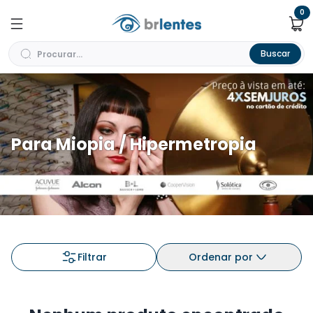
0
Buscar
Para Miopia / Hipermetropia
Filtrar
Ordenar por