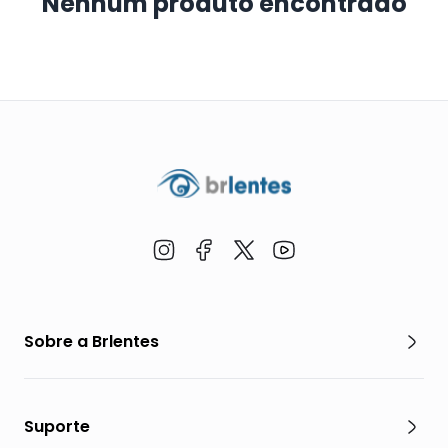
Nenhum produto encontrado
Sobre a Brlentes
Suporte