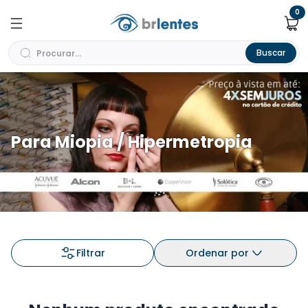
0
Buscar
Para Miopia / Hipermetropia
Filtrar
Ordenar por