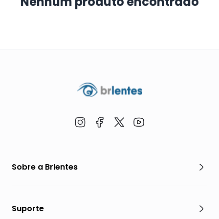
Nenhum produto encontrado
Sobre a Brlentes
Suporte