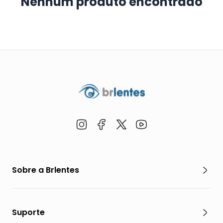
Nenhum produto encontrado
Sobre a Brlentes
Suporte