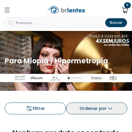
0
Buscar
Para Miopia / Hipermetropia
Filtrar
Ordenar por