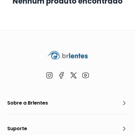
Nenhum produto encontrado
Sobre a Brlentes
Suporte