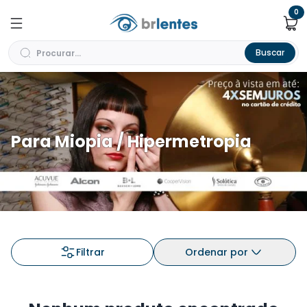
0
Buscar
Para Miopia / Hipermetropia
Filtrar
Ordenar por