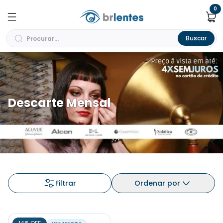
0
Buscar
Descarte Mensal
Filtrar
Ordenar por