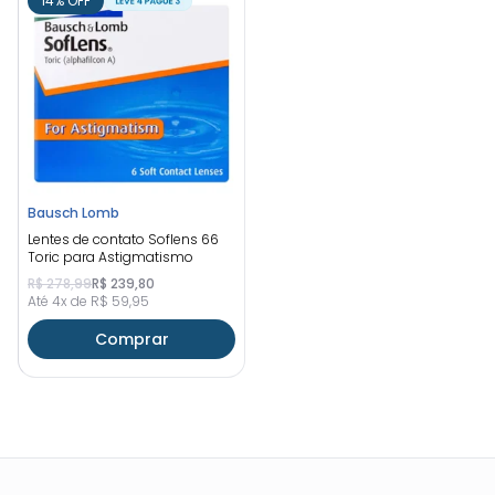
14% OFF
Bausch Lomb
Lentes de contato Soflens 66
Toric para Astigmatismo
R$ 278,99
R$ 239,80
Até 4x de R$ 59,95
Comprar