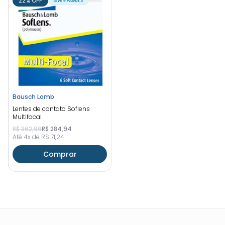
22% OFF
Bausch Lomb
Lentes de contato Soflens
Multifocal
R$ 362,99
R$ 284,94
Até 4x de R$ 71,24
Comprar