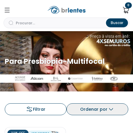
0
Buscar
Para Presbiopia-Multifocal
Filtrar
Ordenar por