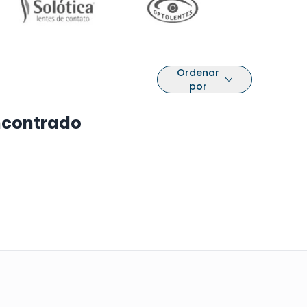
Ordenar
por
ncontrado