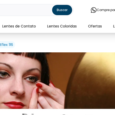
Buscar
Compre po
Lentes de Contato
Lentes Coloridas
Ofertas
tflex 116