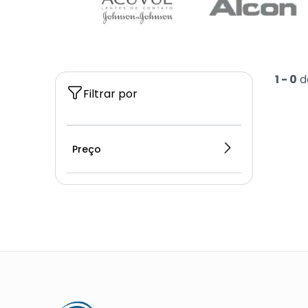
1 -
0
d
Filtrar por
Preço