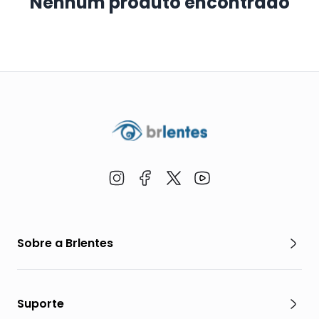
Nenhum produto encontrado
Sobre a Brlentes
Suporte