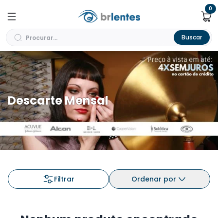
0
Buscar
Descarte Mensal
Filtrar
Ordenar por