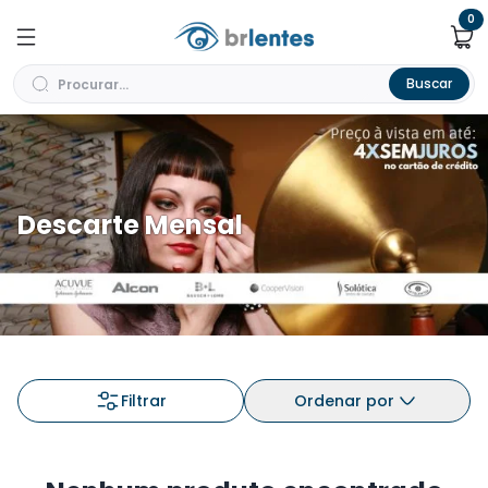
0
Buscar
Descarte Mensal
Filtrar
Ordenar por