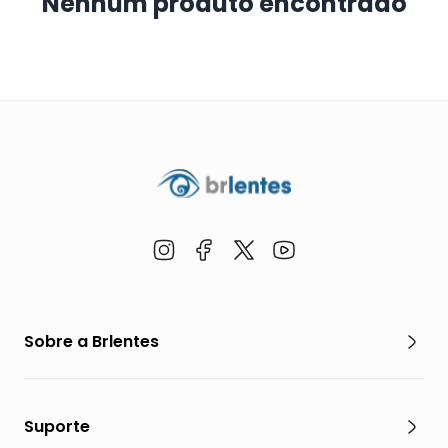
Nenhum produto encontrado
Sobre a Brlentes
Suporte