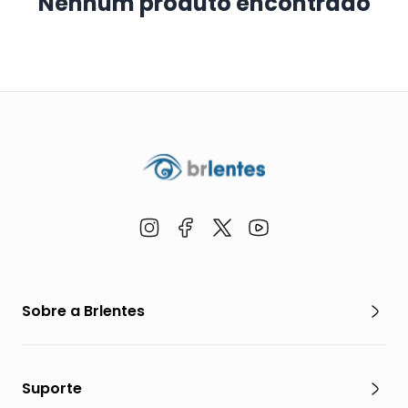
Nenhum produto encontrado
Sobre a Brlentes
Suporte