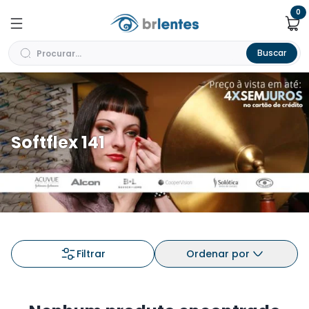
0
Buscar
Softflex 141
Filtrar
Ordenar por