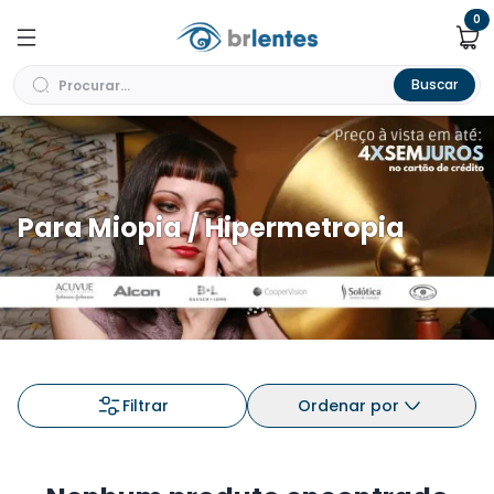
0
Buscar
Para Miopia / Hipermetropia
Filtrar
Ordenar por