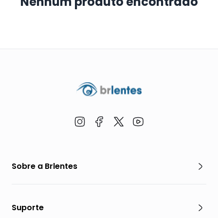
Nenhum produto encontrado
Sobre a Brlentes
Suporte