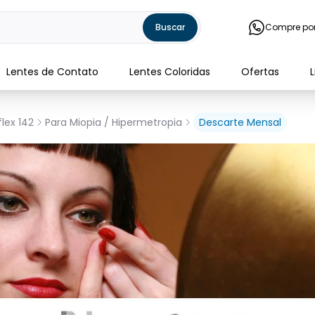
Buscar
Compre po
Lentes de Contato
Lentes Coloridas
Ofertas
flex 142
Para Miopia / Hipermetropia
Descarte Mensal