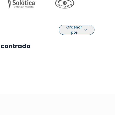
Ordenar
por
ncontrado