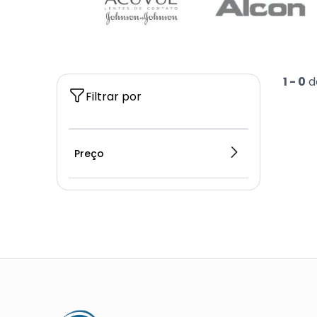
1 -
0
d
Filtrar por
Preço