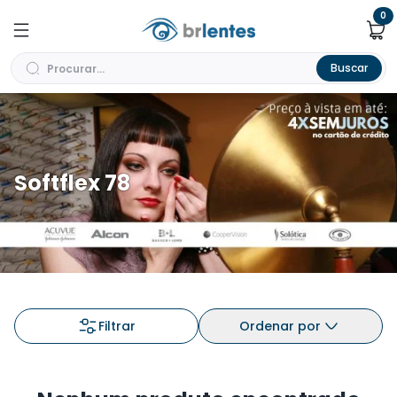
0
Buscar
Softflex 78
Filtrar
Ordenar por