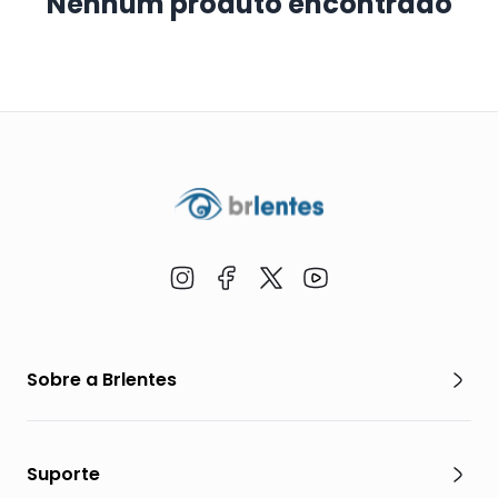
Nenhum produto encontrado
Sobre a Brlentes
Suporte