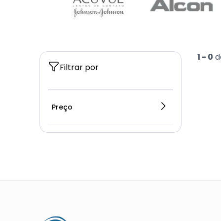
1 -
0
d
Filtrar por
Preço