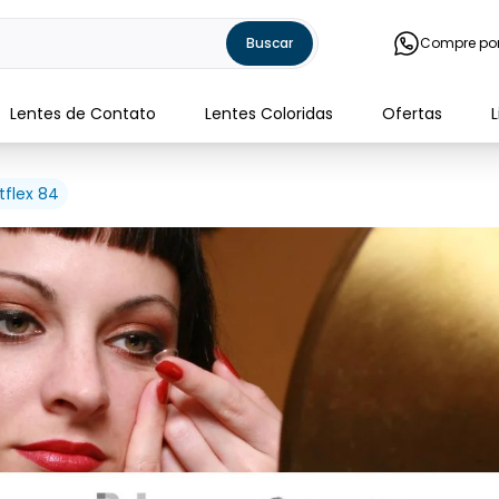
Buscar
Compre po
Lentes de Contato
Lentes Coloridas
Ofertas
tflex 84