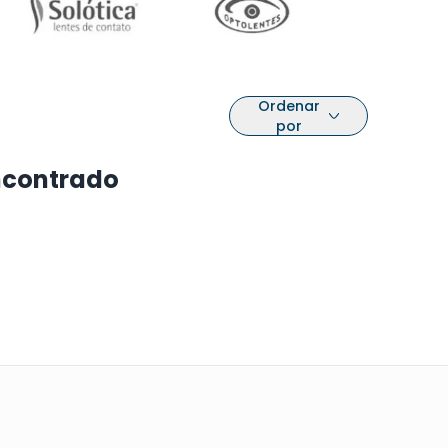
Ordenar
por
ncontrado