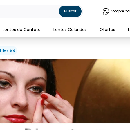
Buscar
Compre po
Lentes de Contato
Lentes Coloridas
Ofertas
tflex 99