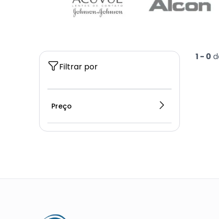
1 -
0
d
Filtrar por
Preço