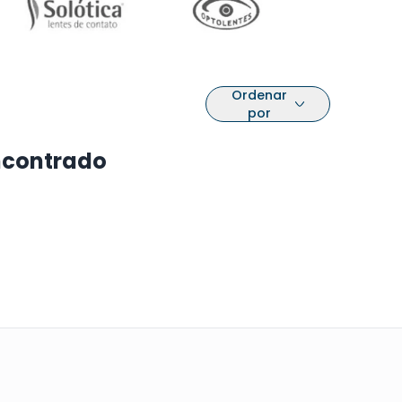
Ordenar
por
ncontrado