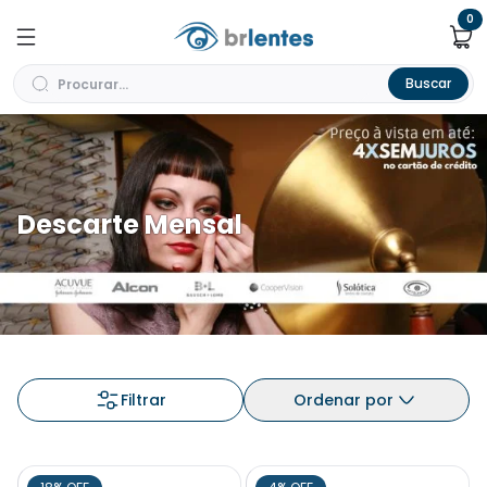
0
Buscar
Descarte Mensal
Filtrar
Ordenar por