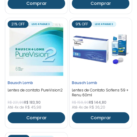
Comprar
Comprar
21% OFF
9% OFF
Bausch Lomb
Bausch Lomb
Lentes de contato PureVision2
Lentes de Contato Soflens 59 +
Renu 60ml
R$ 231,99
R$ 183,90
R$ 159,90
R$ 144,80
Até 4x de R$ 45,98
Até 4x de R$ 36,20
Comprar
Comprar