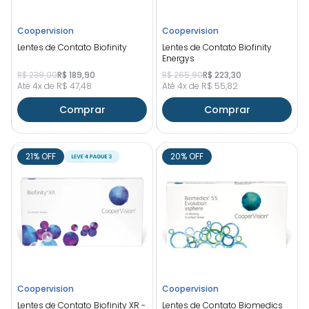
Coopervision
Coopervision
Lentes de Contato Biofinity
Lentes de Contato Biofinity
Energys
R$ 239,00
R$ 189,90
R$ 265,90
R$ 223,30
Até 4x de R$ 47,48
Até 4x de R$ 55,82
Comprar
Comprar
21% OFF
20% OFF
Coopervision
Coopervision
Lentes de Contato Biofinity XR -
Lentes de Contato Biomedics