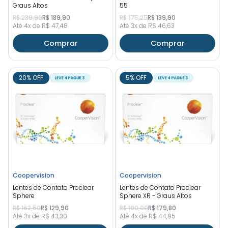
Graus Altos
55
R$ 239,90
R$ 189,90
R$ 175,25
R$ 139,90
Até 4x de R$ 47,48
Até 3x de R$ 46,63
Comprar
Comprar
20% OFF
5% OFF
Coopervision
Coopervision
Lentes de Contato Proclear
Lentes de Contato Proclear
Sphere
Sphere XR - Graus Altos
R$ 162,50
R$ 129,90
R$ 190,00
R$ 179,80
Até 3x de R$ 43,30
Até 4x de R$ 44,95