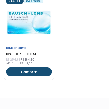
24% OFF
Bausch Lomb
Lentes de Contato Ultra HD
R$ 254,99
R$ 194,80
Até 4x de R$ 48,70
Comprar