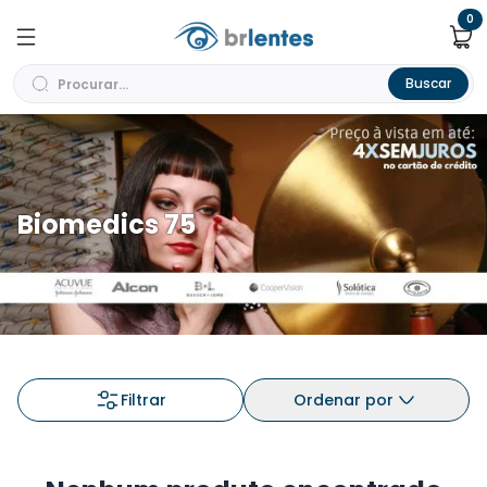
0
Buscar
Biomedics 75
Filtrar
Ordenar por