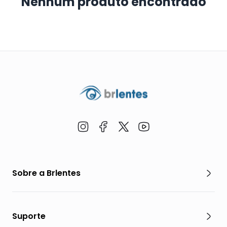
Nenhum produto encontrado
Sobre a Brlentes
Suporte