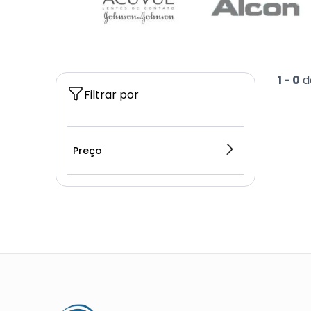
1 -
0
d
Filtrar por
Preço