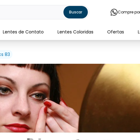
Buscar
Compre po
Lentes de Contato
Lentes Coloridas
Ofertas
cs 83