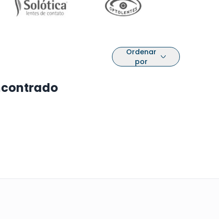
Ordenar
por
ncontrado