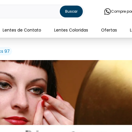
Buscar
Compre po
Lentes de Contato
Lentes Coloridas
Ofertas
cs 97