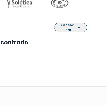
Ordenar
por
ncontrado