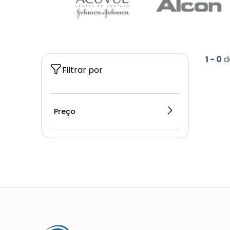
1 -
0
d
Filtrar por
Preço