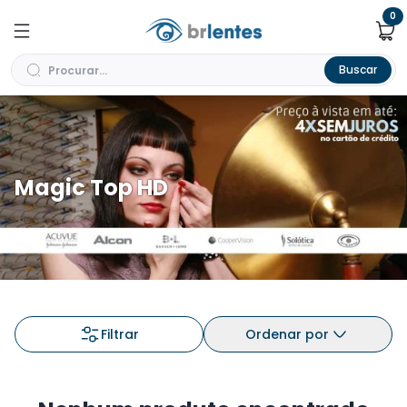
0
Buscar
Magic Top HD
Filtrar
Ordenar por