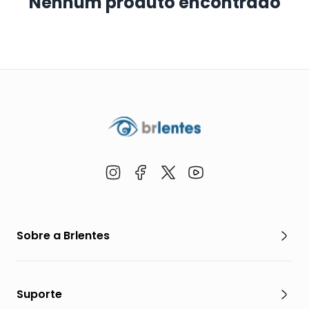
Nenhum produto encontrado
Sobre a Brlentes
Suporte