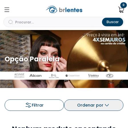
0
Buscar
Opção Paralela
Filtrar
Ordenar por