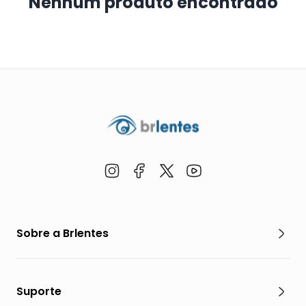
Nenhum produto encontrado
Sobre a Brlentes
Suporte