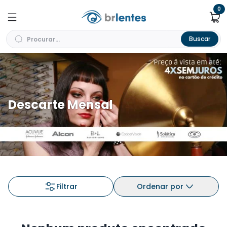
0
Buscar
Descarte Mensal
Filtrar
Ordenar por