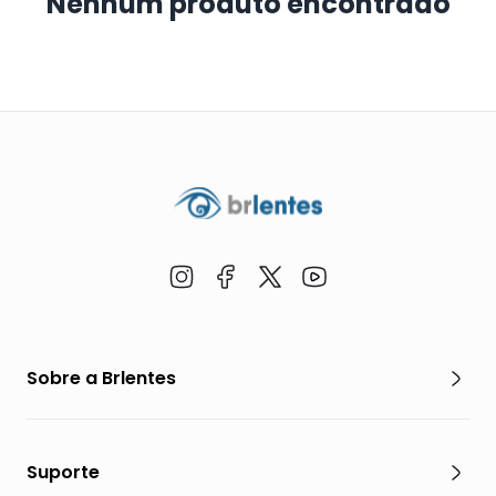
Nenhum produto encontrado
Sobre a Brlentes
Suporte